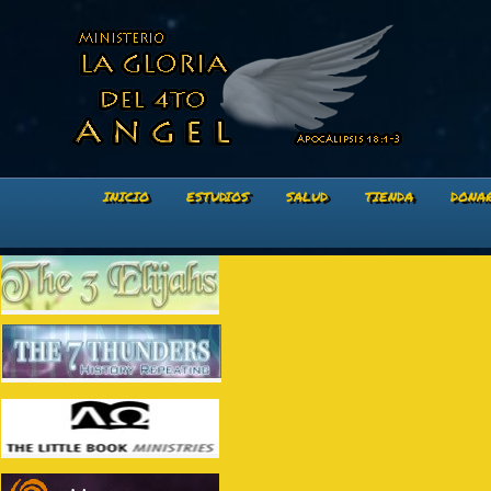
INICIO
ESTUDIOS
SALUD
TIENDA
DONA